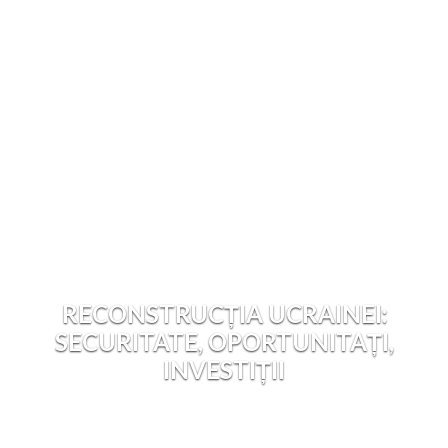
RECONSTRUCȚIA UCRAINEI:
SECURITATE, OPORTUNITAȚI,
INVESTIȚII