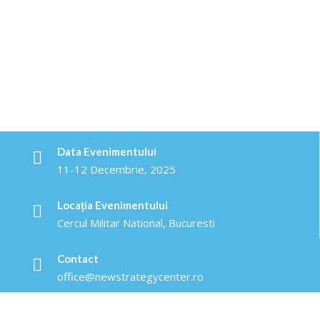
Data Evenimentului
11-12 Decembrie, 2025
Locația Evenimentului
Cercul Militar National, Bucuresti
Contact
office@newstrategycenter.ro