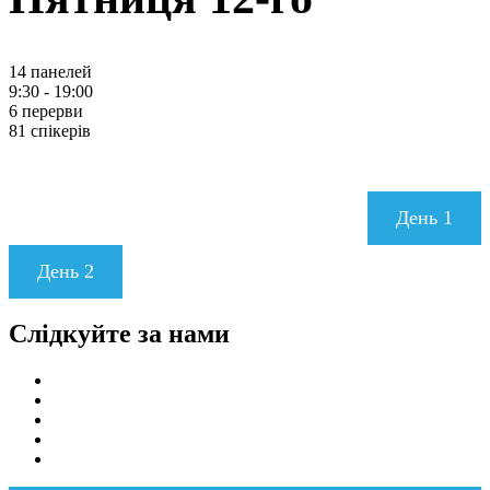
14 панелей
9:30 - 19:00
6 перерви
81 спікерів
День 1
День 2
Слідкуйте за нами