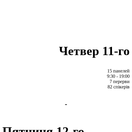
Четвер 11-го
15 панелей
9:30 - 19:00
7 перерви
82 спікерів
-
Пятниця 12-го