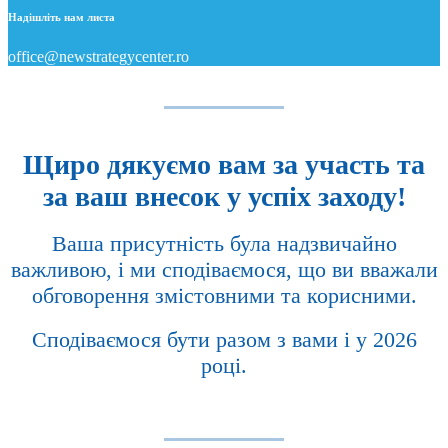
Надішліть нам листа
office@newstrategycenter.ro
Щиро дякуємо вам за участь та
за ваш внесок у успіх заходу!
Ваша присутність була надзвичайно
важливою, і ми сподіваємося, що ви вважали
обговорення змістовними та корисними.
Сподіваємося бути разом з вами і у 2026
році.